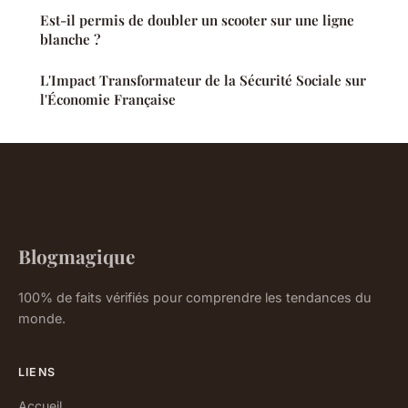
Est-il permis de doubler un scooter sur une ligne
blanche ?
L'Impact Transformateur de la Sécurité Sociale sur
l'Économie Française
Blogmagique
100% de faits vérifiés pour comprendre les tendances du
monde.
LIENS
Accueil