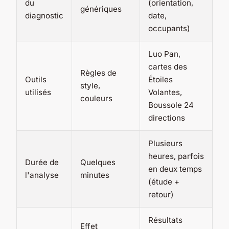
du
(orientation,
génériques
diagnostic
date,
occupants)
Luo Pan,
cartes des
Règles de
Outils
Étoiles
style,
utilisés
Volantes,
couleurs
Boussole 24
directions
Plusieurs
heures, parfois
Durée de
Quelques
en deux temps
l'analyse
minutes
(étude +
retour)
Résultats
Effet