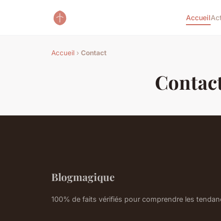
Accueil
Ac
Accueil
›
Contact
Contac
Blogmagique
100% de faits vérifiés pour comprendre les tenda