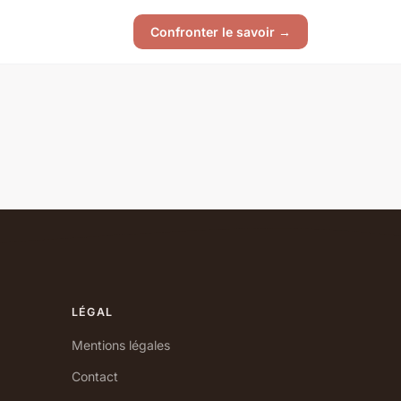
Confronter le savoir →
LÉGAL
Mentions légales
Contact