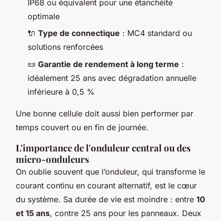
IP68 ou équivalent pour une étanchéité
optimale
🔌
Type de connectique
: MC4 standard ou
solutions renforcées
📜
Garantie de rendement à long terme
:
idéalement 25 ans avec dégradation annuelle
inférieure à 0,5 %
Une bonne cellule doit aussi bien performer par
temps couvert ou en fin de journée.
L'importance de l'onduleur central ou des
micro-onduleurs
On oublie souvent que l’onduleur, qui transforme le
courant continu en courant alternatif, est le cœur
du système. Sa durée de vie est moindre : entre
10
et 15 ans
, contre 25 ans pour les panneaux. Deux