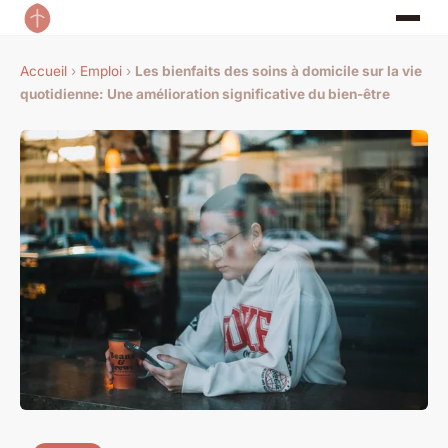
Accueil
›
Emploi
›
Les bienfaits des soins à domicile sur la vie
quotidienne: Une amélioration significative du bien-être