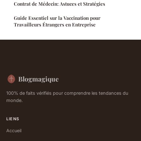
Contrat de Médecin: Astuces et Stratégies
Guide Essentiel sur la Vaccination pour
Travailleurs Étrangers en Entreprise
Blogmagique
100% de faits vérifiés pour comprendre les tendances du
monde.
LIENS
Accueil