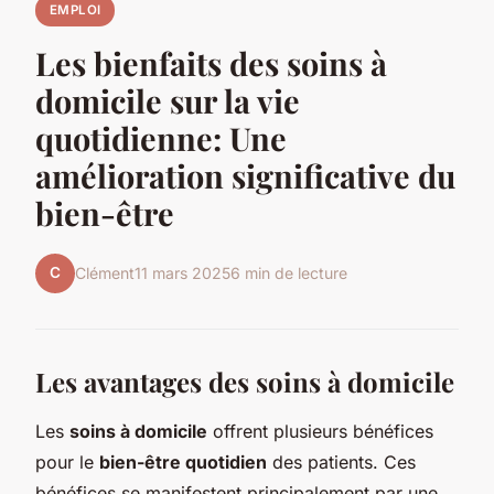
EMPLOI
Les bienfaits des soins à
domicile sur la vie
quotidienne: Une
amélioration significative du
bien-être
C
Clément
11 mars 2025
6 min de lecture
Les avantages des soins à domicile
Les
soins à domicile
offrent plusieurs bénéfices
pour le
bien-être quotidien
des patients. Ces
bénéfices se manifestent principalement par une