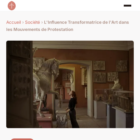
Accueil
›
Société
›
L'Influence Transformatrice de l'Art dans
les Mouvements de Protestation