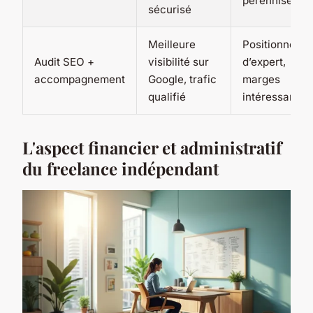
pérennisée
sécurisé
Meilleure
Positionneme
Audit SEO +
visibilité sur
d’expert,
accompagnement
Google, trafic
marges
qualifié
intéressantes
L'aspect financier et administratif
du freelance indépendant