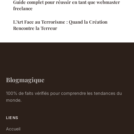
Guide complet pour réussir en tant que webmaster
freelance
L'Art Face au Terrorisme : Quand la Création
Rencontre la Terreur
Blogmagique
100% de faits vérifiés pour comprendre les tendances du
monde.
LIENS
Accueil