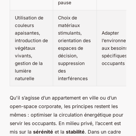
pause
Utilisation de
Choix de
couleurs
matériaux
apaisantes,
stimulants,
Adapter
introduction de
orientation des
l’environnemen
végétaux
espaces de
aux besoins
vivants,
décision,
spécifiques de
gestion de la
suppression
occupants
lumière
des
naturelle
interférences
Qu'il s’agisse d’un appartement en ville ou d’un
open-space corporate, les principes restent les
mêmes : optimiser la circulation énergétique pour
servir les occupants. En milieu privé, l’accent est
mis sur la
sérénité
et la
stabilité
. Dans un cadre