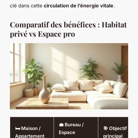
clé dans cette
circulation de l’énergie vitale
.
Comparatif des bénéfices : Habitat
privé vs Espace pro
💼 Bureau /
🛏️ Maison /
🎯 Objectif
Espace
Appartement
principal