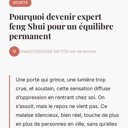
SOCIÉTÉ
Pourquoi devenir expert
feng Shui pour un équilibre
permanent
O
Orion
27/03/2026 08:17
10 min de lecture
Une porte qui grince, une lumière trop
crue, et soudain, cette sensation diffuse
d’oppression en rentrant chez soi. On
s’assoit, mais le repos ne vient pas. Ce
malaise silencieux, bien réel, touche de plus
en plus de personnes en ville, sans qu’elles