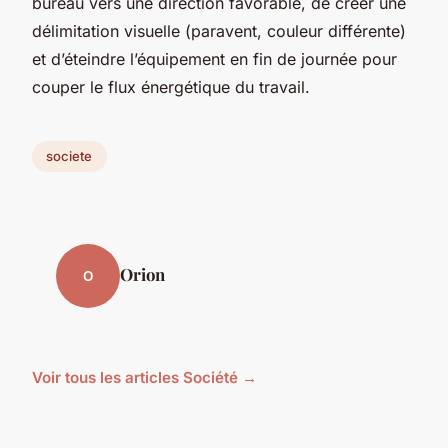
bureau vers une direction favorable, de créer une
délimitation visuelle (paravent, couleur différente)
et d’éteindre l’équipement en fin de journée pour
couper le flux énergétique du travail.
societe
Orion
O
Voir tous les articles Société →