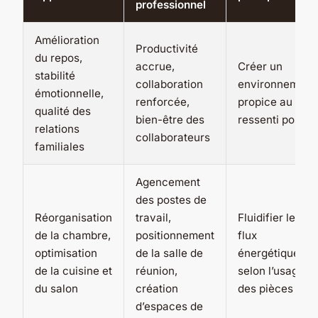
professionnel
Amélioration
Productivité
du repos,
accrue,
Créer un
stabilité
collaboration
environnement
émotionnelle,
renforcée,
propice au
qualité des
bien-être des
ressenti positif
relations
collaborateurs
familiales
Agencement
des postes de
Réorganisation
travail,
Fluidifier les
de la chambre,
positionnement
flux
optimisation
de la salle de
énergétiques
de la cuisine et
réunion,
selon l’usage
du salon
création
des pièces
d’espaces de