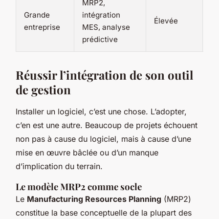
MRP2,
Fa
Grande
intégration
Élevée
(m
entreprise
MES, analyse
ro
prédictive
Réussir l’intégration de son outil
de gestion
Installer un logiciel, c’est une chose. L’adopter,
c’en est une autre. Beaucoup de projets échouent
non pas à cause du logiciel, mais à cause d’une
mise en œuvre bâclée ou d’un manque
d’implication du terrain.
Le modèle MRP2 comme socle
Le
Manufacturing Resources Planning
(MRP2)
constitue la base conceptuelle de la plupart des