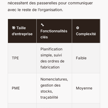
nécessitent des passerelles pour communiquer
avec le reste de l’organisation.
🔧
🎯 Taille
⚙️
Fonctionnalités
⚡ 
d’entreprise
Complexité
clés
Planification
simple, suivi
TPE
Faible
Él
des ordres de
fabrication
Nomenclatures,
gestion des
PME
Moyenne
M
stocks,
traçabilité